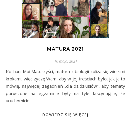
MATURA 2021
10 maja, 2021
Kochani Moi Maturzyści, matura z biologii zbliża się wielkimi
krokami, więc życzę Wam, aby w jej treściach było, jak ja to
mówię, najwięcej zagadnień „dla dzidziusiów”, aby tematy
poruszone na egzaminie były na tyle fascynujące, że
uruchomicie…
DOWIEDZ SIĘ WIĘCEJ