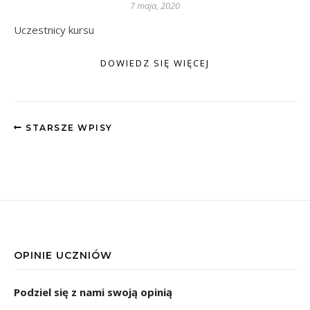
7 maja, 2020
Uczestnicy kursu
DOWIEDZ SIĘ WIĘCEJ
STARSZE WPISY
OPINIE UCZNIÓW
Podziel się z nami swoją opinią