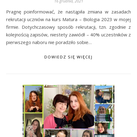
16 grudnia, 2021
Pragnę poinformować, że nastąpiła zmiana w zasadach
rekrutacji uczniów na kurs Matura – Biologia 2023 w mojej
firmie. Dotychczasowy sposób rekrutacji, tzn. zgodnie z
kolejnością zapisów, niestety zawiódł – 40% uczestników z
pierwszego naboru nie poradziło sobie…
DOWIEDZ SIĘ WIĘCEJ